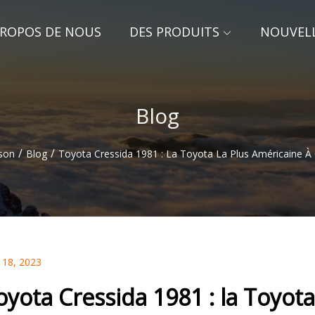
PROPOS DE NOUS
DES PRODUITS
NOUVEL
Blog
/
/
son
Blog
Toyota Cressida 1981 : La Toyota La Plus Américaine À 
 18, 2023
oyota Cressida 1981 : la Toyota