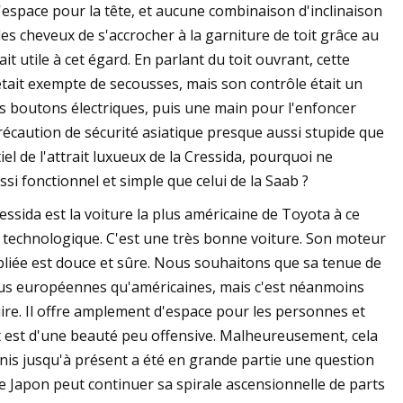
'espace pour la tête, et aucune combinaison d'inclinaison
s cheveux de s'accrocher à la garniture de toit grâce au
ait utile à cet égard. En parlant du toit ouvrant, cette
 était exempte de secousses, mais son contrôle était un
es boutons électriques, puis une main pour l'enfoncer
écaution de sécurité asiatique presque aussi stupide que
el de l'attrait luxueux de la Cressida, pourquoi ne
si fonctionnel et simple que celui de la Saab ?
ssida est la voiture la plus américaine de Toyota à ce
 technologique. C'est une très bonne voiture. Son moteur
pliée est douce et sûre. Nous souhaitons que sa tenue de
plus européennes qu'américaines, mais c'est néanmoins
ire. Il offre amplement d'espace pour les personnes et
 est d'une beauté peu offensive. Malheureusement, cela
nis jusqu'à présent a été en grande partie une question
i le Japon peut continuer sa spirale ascensionnelle de parts