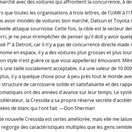
marché avec des voitures qui affrontent la concurrence, à des
rs que toutes les organisations à trois lettres, de l'UAW à l
s avoir inondés de voitures bon marché, Datsun et Toyota o
velle attaque sournoise. Cette fois, la cible est le secteur d
erri, je ne peux m'empêcher de penser qu'il doit y avoir q
sé ?" à Detroit, car il n'y a pas de concurrence directe made
nome en espace, il y a des voitures plus grosses et plus lou
son style n'est guère ce que vous appelleriez émouvant. Même ai
s une taille socialement acceptable, il a une valeur de 10 000 $ 
plus, il y a quelque chose pour à peu près tout le monde ave
 structure de carrosserie solide et satisfaisante et des rappe
omatiques ont des années d'avance sur leur temps. Le systèm
ccélérateur, la Cressida a sa propre réserve secrète d'accélér
tées de blanc qui l'ont fait. —Don Sherman
te nouvelle Cressida est certes améliorée, mais elle me laisse
il regorge des caractéristiques multiples que les gens semble