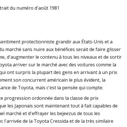
Extrait du numéro d'août 1981
ie-glaces et
es pour votre
 sentiment protectionniste grandir aux États-Unis et a
u marché sans nuire aux bénéfices serait de faire glisser
e, d'augmenter le contenu à tous les niveaux et de sortir
Toyota arriver sur le marché avec des voitures comme la
 qui ont surpris la plupart des gens en arrivant à un prix
mment son concurrent américain le plus évident, la
ssance de Toyota, mais c'est la pensée qui compte.
tte progression ordonnée dans la classe de prix
ue les Japonais sont maintenant tout à fait capables de
el marché et d'effrayer les bejeezus de tous les
c l'arrivée de la Toyota Cressida et de la très similaire