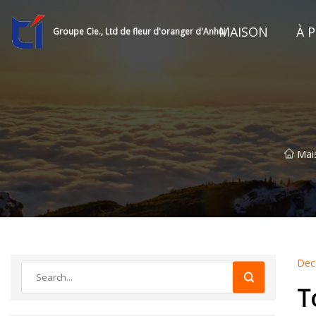
MAISON
À 
Groupe Cie., Ltd de fleur d'oranger d'Anhui
Mai
Dec
T