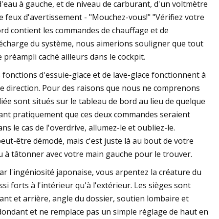
d'eau à gauche, et de niveau de carburant, d'un voltmètre
 feux d'avertissement - "Mouchez-vous!" "Vérifiez votre
bord contient les commandes de chauffage et de
 décharge du système, nous aimerions souligner que tout
 préampli caché ailleurs dans le cockpit.
 fonctions d'essuie-glace et de lave-glace fonctionnent à
 de direction. Pour des raisons que nous ne comprenons
iée sont situés sur le tableau de bord au lieu de quelque
tissant pratiquement que ces deux commandes seraient
 le cas de l'overdrive, allumez-le et oubliez-le.
peut-être démodé, mais c'est juste là au bout de votre
u à tâtonner avec votre main gauche pour le trouver.
ar l'ingéniosité japonaise, vous arpentez la créature du
i forts à l'intérieur qu'à l'extérieur. Les sièges sont
nt et arrière, angle du dossier, soutien lombaire et
redondant et ne remplace pas un simple réglage de haut en