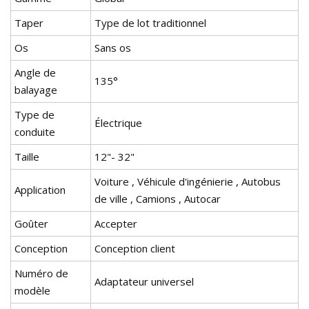
Taper
Type de lot traditionnel
Os
Sans os
Angle de
135°
balayage
Type de
Électrique
conduite
Taille
12"- 32"
Voiture , Véhicule d'ingénierie , Autobus
Application
de ville , Camions , Autocar
Goûter
Accepter
Conception
Conception client
Numéro de
Adaptateur universel
modèle