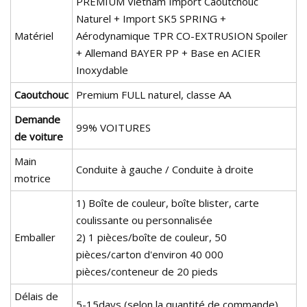
PREMIUM Vietnam Import Caoutchouc
Naturel + Import SK5 SPRING +
Matériel
Aérodynamique TPR CO-EXTRUSION Spoiler
+ Allemand BAYER PP + Base en ACIER
Inoxydable
Caoutchouc
Premium FULL naturel, classe AA
Demande
99% VOITURES
de voiture
Main
Conduite à gauche / Conduite à droite
motrice
1) Boîte de couleur, boîte blister, carte
coulissante ou personnalisée
Emballer
2) 1 pièces/boîte de couleur, 50
pièces/carton d'environ 40 000
pièces/conteneur de 20 pieds
Délais de
5-15days (selon la quantité de commande)