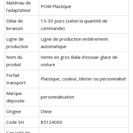
Matériau de
POM Plastique
l'adaptateur
Délai de
15-30 jours (selon la quantité de
livraison
commande)
Ligne de
Ligne de production entièrement
production
automatique
Nom du
Vente en gros Balai d'essuie-glace de
produit
voiture
Forfait
Plastique, couleur, blister ou personnalisé
transport
Marque
personnalisation
déposée
Origine
Chine
Code SH
85124000
Capacité de