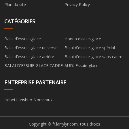
Plan du site
Privacy Policy
CATÉGORIES
Balai d'essuie-glace
Honda essuie-glace
multifonctionnel
Balai d'essuie-glace universel
Balai d'essuie-glace spécial
Balai d'essuie-glace arrière
Balai d'essuie-glace sans cadre
BALAI D'ESSUIE-GLACE CADRE
AUDI Essuie-glace
ENTREPRISE PARTENAIRE
Hebei Lanshuo Nouveaux
matériaux Co., Ltd.
Copyright © fr.larrylyr.com, tous droits