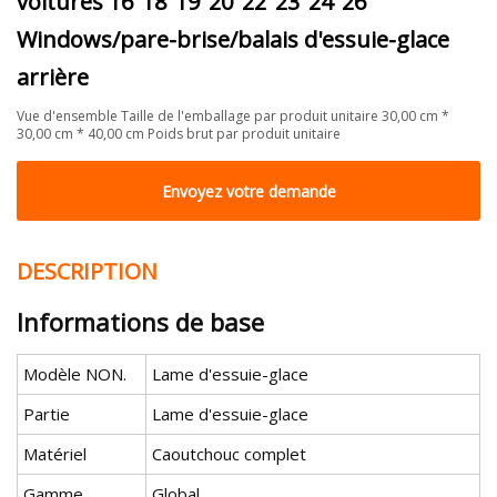
voitures 16"18"19"20"22"23"24"26"
Windows/pare-brise/balais d'essuie-glace
arrière
Vue d'ensemble Taille de l'emballage par produit unitaire 30,00 cm *
30,00 cm * 40,00 cm Poids brut par produit unitaire
Envoyez votre demande
DESCRIPTION
Informations de base
Modèle NON.
Lame d'essuie-glace
Partie
Lame d'essuie-glace
Matériel
Caoutchouc complet
Gamme
Global