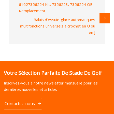
61627356224 Kit, 7356223, 7356224 OE
Remplacement
Balais d'essuie-glace automatiques
multifonctions universels à crochet en U ou
en J
Votre Sélection Parfaite De Stade De Golf
Inscrivez-vous à notre newsletter mensuelle pour les
dernières nouvelles et articles
Contactez-nous