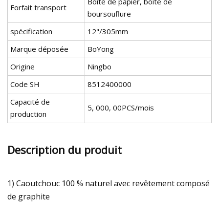
Boîte de papier, boîte de
Forfait transport
boursouflure
spécification
12"/305mm
Marque déposée
BoYong
Origine
Ningbo
Code SH
8512400000
Capacité de
5, 000, 00PCS/mois
production
Description du produit
1) Caoutchouc 100 % naturel avec revêtement composé
de graphite