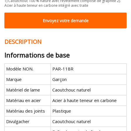
1) Caoutchouc 100 % nature avec revêtement composé de graphite 2).
Acier à haute teneur en carbone intégré avec traite
Envoyez votre demande
DESCRIPTION
Informations de base
Modèle NON.
PAR-118R
Marque
Garçon
Matériel de lame
Caoutchouc naturel
Matériau en acier
Acier à haute teneur en carbone
Matériau des joints
Plastique
Divulgacher
Caoutchouc naturel