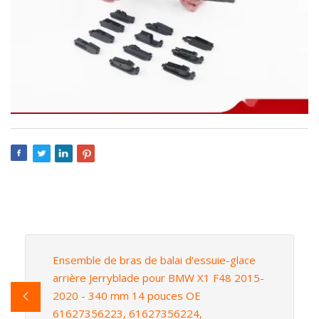
Ensemble de bras de balai d'essuie-glace
arrière Jerryblade pour BMW X1 F48 2015-
2020 - 340 mm 14 pouces OE
61627356223, 61627356224,