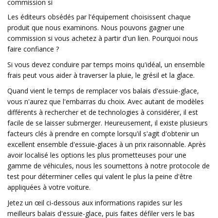
commission si
Les éditeurs obsédés par l'équipement choisissent chaque
produit que nous examinons. Nous pouvons gagner une
commission si vous achetez à partir d'un lien. Pourquoi nous
faire confiance ?
Si vous devez conduire par temps moins qu'idéal, un ensemble
frais peut vous aider à traverser la pluie, le grésil et la glace.
Quand vient le temps de remplacer vos balais d'essuie-glace,
vous n'aurez que l'embarras du choix. Avec autant de modèles
différents à rechercher et de technologies à considérer, il est
facile de se laisser submerger. Heureusement, il existe plusieurs
facteurs clés à prendre en compte lorsqu'il s'agit d'obtenir un
excellent ensemble d'essuie-glaces à un prix raisonnable. Après
avoir localisé les options les plus prometteuses pour une
gamme de véhicules, nous les soumettons à notre protocole de
test pour déterminer celles qui valent le plus la peine d'être
appliquées à votre voiture.
Jetez un œil ci-dessous aux informations rapides sur les
meilleurs balais d'essuie-glace, puis faites défiler vers le bas