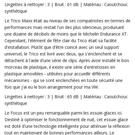
Lingettes à nettoyer : 3 | Bruit : 61 dB | Matériau : Caoutchouc
synthétique
Le Trico Maxx était au niveau de ses compatriotes en termes de
performances mais restait l'un des plus silencieux, produisant
une dizaine de décibels de moins que le Michelin Endurance XT.
Cependant, l'élément de fête clair du Trico était sa facilité
d'installation. Plutôt que d'être coincé avec un seul support
universel, le Trico est livré avec deux, qui s'enclenchent et se
détachent à l'aide d'une série de clips. Après avoir installé le bon
morceau de plastique, il existe une série d'entretoises en
plastique amovibles - utilisées pour accueillir différents
mécanismes - qui se sont enclenchées en toute sécurité une
fois que j'ai eu le bon arrangement pour ma VW.
Lingettes à nettoyer : 3 | Bruit : 65 dB | Matériau : Caoutchouc
synthétique
Le Focus est un peu remarquable parmi les essuie-glaces ici.
Destiné à optimiser le fonctionnement de nuit, cet essuie-glace
est doté d'une technologie intelligente pour atténuer la réflexion
tout en maintenant de bonnes performances ailleurs. Le