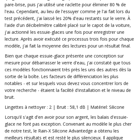
pare-brise, puis j'ai utilisé une raclette pour éliminer 80 % de
l'eau. Cependant, au lieu de l'essuyer comme je l'ai fait lors du
test précédent, j'ai laissé les 20% d'eau restants sur le verre. À
l'aide d'un décibelmètre calibré placé sur le capot de la voiture,
j'ai actionné les essuie-glaces une fois pour enregistrer une
lecture. Après avoir exécuté ce processus trois fois pour chaque
modèle, j'ai fait la moyenne des lectures pour un résultat final.
Bien que chaque essuie-glace présente une conception sur
mesure pour débarrasser le verre d'eau, j'ai constaté que tous
ces modèles fonctionnaient très près les uns des autres dès la
sortie de la boîte. Les facteurs de différenciation les plus
notables - et sur lesquels vous devez vous concentrer lors de
votre recherche - étaient la facilité d'installation et le niveau de
bruit.
Lingettes à nettoyer : 2 | Bruit : 58,1 dB | Matériel: Silicone
Lorsqu'il s'agit d'en avoir pour son argent, les balais d'essuie-
glace ne font pas exception. Convenant au modèle le plus cher
de notre test, le Rain-X Silicone Advantedge a obtenu les
meilleurs résultats et est resté le plus silencieux. Il applique