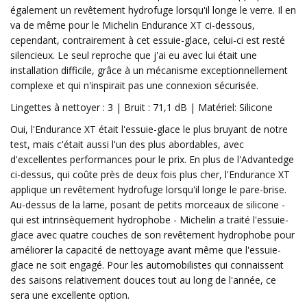
également un revêtement hydrofuge lorsqu'il longe le verre. Il en
va de même pour le Michelin Endurance XT ci-dessous,
cependant, contrairement à cet essuie-glace, celui-ci est resté
silencieux. Le seul reproche que j'ai eu avec lui était une
installation difficile, grâce à un mécanisme exceptionnellement
complexe et qui n'inspirait pas une connexion sécurisée.
Lingettes à nettoyer : 3 | Bruit : 71,1 dB | Matériel: Silicone
Oui, l'Endurance XT était l'essuie-glace le plus bruyant de notre
test, mais c'était aussi l'un des plus abordables, avec
d'excellentes performances pour le prix. En plus de l'Advantedge
ci-dessus, qui coûte près de deux fois plus cher, l'Endurance XT
applique un revêtement hydrofuge lorsqu'il longe le pare-brise.
Au-dessus de la lame, posant de petits morceaux de silicone -
qui est intrinsèquement hydrophobe - Michelin a traité l'essuie-
glace avec quatre couches de son revêtement hydrophobe pour
améliorer la capacité de nettoyage avant même que l'essuie-
glace ne soit engagé. Pour les automobilistes qui connaissent
des saisons relativement douces tout au long de l'année, ce
sera une excellente option.