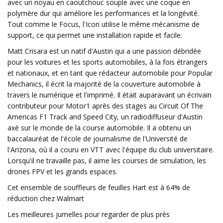
avec un noyau en caoutchouc souple avec une coque en
polymère dur qui améliore les performances et la longévité.
Tout comme le Focus, l'Icon utilise le même mécanisme de
support, ce qui permet une installation rapide et facile.
Matt Crisara est un natif d'Austin qui a une passion débridée
pour les voitures et les sports automobiles, à la fois étrangers
et nationaux, et en tant que rédacteur automobile pour Popular
Mechanics, il écrit la majorité de la couverture automobile à
travers le numérique et l'imprimé. Il était auparavant un écrivain
contributeur pour Motor1 après des stages au Circuit Of The
Americas F1 Track and Speed ​​City, un radiodiffuseur d'Austin
axé sur le monde de la course automobile. Il a obtenu un
baccalauréat de l'école de journalisme de l'Université de
l'Arizona, où il a couru en VTT avec l'équipe du club universitaire.
Lorsqu'il ne travaille pas, il aime les courses de simulation, les
drones FPV et les grands espaces.
Cet ensemble de souffleurs de feuilles Hart est à 64% de
réduction chez Walmart
Les meilleures jumelles pour regarder de plus près