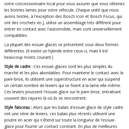
votre concessionnaire local pour vous assurer que vous obtenez
les bonnes lames pour votre véhicule. Chaque unité que nous
avons testée, à l'exception des Bosch Icon et Bosch Focus, qui
ont des crochets en J, utilise un assemblage très différent pour
entrer en contact avec l'automobile, mais sont universellement
compatibles.
La plupart des essuie-glaces se présentent sous deux formes
différentes. (Il existe un hybride entre ceux-ci, mais il est
beaucoup moins courant.)
Style de cadre :
Ces essuie-glaces sont les plus simples du
marché et les plus abordables. Pour maintenir le contact avec le
pare-brise, ils utilisent une superstructure en acier qui suspend
un certain nombre de leviers qui se fixent à la lame elle-même.
Ces leviers poussent l'essuie-glace sur le pare-brise, entraînant
souvent des rayures là où ils se rencontrent.
Style faisceau :
Alors que les balais d'essuie-glace de style cadre
ont une série de leviers, ces balais plus récents utilisent une
poutre en acier qui s'étend sur toute la longueur de l'essuie-
glace pour fournir un contact constant. En plus de meilleures