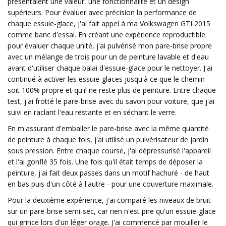
présentaient une valeur, une fonctionnalité et un design
supérieurs.
Pour évaluer avec précision la performance de
chaque essuie-glace, j'ai fait appel à ma Volkswagen GTI 2015
comme banc d'essai. En créant une expérience reproductible
pour évaluer chaque unité, j'ai pulvérisé mon pare-brise propre
avec un mélange de trois pour un de peinture lavable et d'eau
avant d'utiliser chaque balai d'essuie-glace pour le nettoyer. J'ai
continué à activer les essuie-glaces jusqu'à ce que le chemin
soit 100% propre et qu'il ne reste plus de peinture. Entre chaque
test, j'ai frotté le pare-brise avec du savon pour voiture, que j'ai
suivi en raclant l'eau restante et en séchant le verre.
En m'assurant d'emballer le pare-brise avec la même quantité
de peinture à chaque fois, j'ai utilisé un pulvérisateur de jardin
sous pression. Entre chaque course, j'ai dépressurisé l'appareil
et l'ai gonflé 35 fois. Une fois qu'il était temps de déposer la
peinture, j'ai fait deux passes dans un motif hachuré - de haut
en bas puis d'un côté à l'autre - pour une couverture maximale.
Pour la deuxième expérience, j'ai comparé les niveaux de bruit
sur un pare-brise semi-sec, car rien n'est pire qu'un essuie-glace
qui grince lors d'un léger orage. J'ai commencé par mouiller le