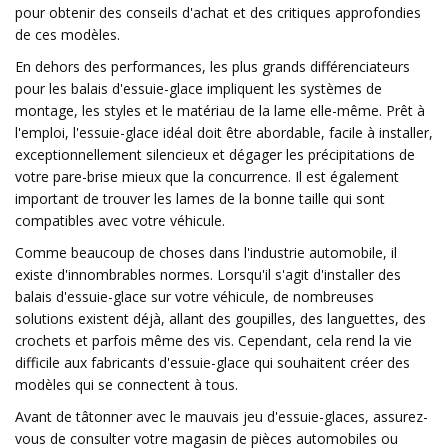
pour obtenir des conseils d'achat et des critiques approfondies
de ces modèles.
En dehors des performances, les plus grands différenciateurs
pour les balais d'essuie-glace impliquent les systèmes de
montage, les styles et le matériau de la lame elle-même. Prêt à
l'emploi, l'essuie-glace idéal doit être abordable, facile à installer,
exceptionnellement silencieux et dégager les précipitations de
votre pare-brise mieux que la concurrence. Il est également
important de trouver les lames de la bonne taille qui sont
compatibles avec votre véhicule.
Comme beaucoup de choses dans l'industrie automobile, il
existe d'innombrables normes. Lorsqu'il s'agit d'installer des
balais d'essuie-glace sur votre véhicule, de nombreuses
solutions existent déjà, allant des goupilles, des languettes, des
crochets et parfois même des vis. Cependant, cela rend la vie
difficile aux fabricants d'essuie-glace qui souhaitent créer des
modèles qui se connectent à tous.
Avant de tâtonner avec le mauvais jeu d'essuie-glaces, assurez-
vous de consulter votre magasin de pièces automobiles ou