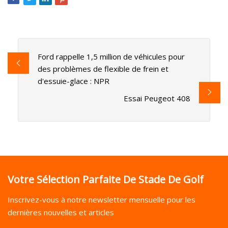
Ford rappelle 1,5 million de véhicules pour
des problèmes de flexible de frein et
d'essuie-glace : NPR
Essai Peugeot 408
Votre Sélection Parfaite De Stade De Golf
Inscrivez-vous à notre newsletter mensuelle pour les
dernières nouvelles et articles