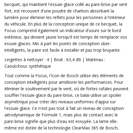
becquet, qui maintient l'essuie-glace collé au pare-brise par vent
fort, est recouvert d'une poudre de charbon absorbant la
lumière pour éliminer les reflets pour les personnes à l'intérieur
du véhicule. En plus de la conception unique de ce becquet, la
Focus comprend également un indicateur d'usure sur le bord
extérieur, qui devient jaune lorsqu'il est temps de remplacer vos
essuie-glaces. Mis à part les points de conception über-
intelligents, la paire est facile à installer et pas trop bruyante.
Lingettes à nettoyer : 4 | Bruit : 63,4 dB | Matériau :
Caoutchouc synthétique
Tout comme la Focus, l'Icon de Bosch utilise des éléments de
conception intelligents pour améliorer les performances. Pour
éliminer le soulèvement par le vent, où de fortes rafales peuvent
souffler l'essuie-glace du pare-brise, ce balai utilise un spoiler
asymétrique pour créer des niveaux uniformes d'appui sur
l'essuie-glace. Ce n'est pas tout à fait un niveau de conception
aérodynamique de Formule 1, mais plus de contact avec le
pare-brise signifie que plus d'eau est essuyée. La lame elle-
même est dotée de la technologie ClearMax 365 de Bosch,