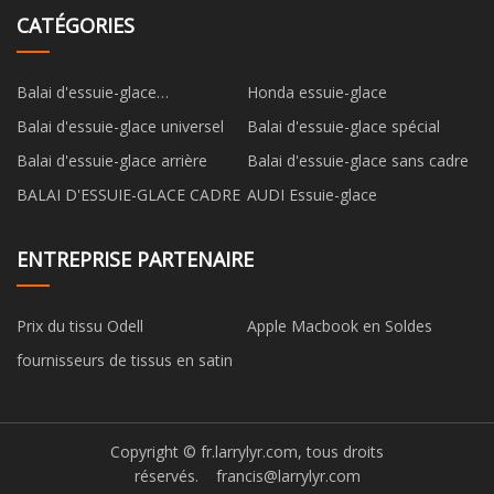
CATÉGORIES
Balai d'essuie-glace
Honda essuie-glace
multifonctionnel
Balai d'essuie-glace universel
Balai d'essuie-glace spécial
Balai d'essuie-glace arrière
Balai d'essuie-glace sans cadre
BALAI D'ESSUIE-GLACE CADRE
AUDI Essuie-glace
ENTREPRISE PARTENAIRE
Prix du tissu Odell
Apple Macbook en Soldes
fournisseurs de tissus en satin
Copyright © fr.larrylyr.com, tous droits
réservés.
francis@larrylyr.com