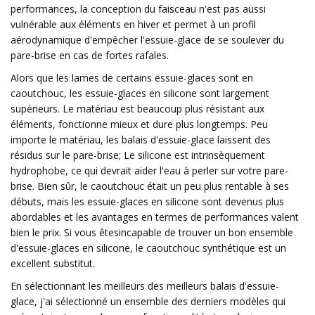
performances, la conception du faisceau n'est pas aussi
vulnérable aux éléments en hiver et permet à un profil
aérodynamique d'empêcher l'essuie-glace de se soulever du
pare-brise en cas de fortes rafales.
Alors que les lames de certains essuie-glaces sont en
caoutchouc, les essuie-glaces en silicone sont largement
supérieurs. Le matériau est beaucoup plus résistant aux
éléments, fonctionne mieux et dure plus longtemps. Peu
importe le matériau, les balais d'essuie-glace laissent des
résidus sur le pare-brise; Le silicone est intrinsèquement
hydrophobe, ce qui devrait aider l'eau à perler sur votre pare-
brise. Bien sûr, le caoutchouc était un peu plus rentable à ses
débuts, mais les essuie-glaces en silicone sont devenus plus
abordables et les avantages en termes de performances valent
bien le prix. Si vous êtes
incapable de trouver un bon ensemble
d'essuie-glaces en silicone, le caoutchouc synthétique est un
excellent substitut.
En sélectionnant les meilleurs des meilleurs balais d'essuie-
glace, j'ai sélectionné un ensemble des derniers modèles qui