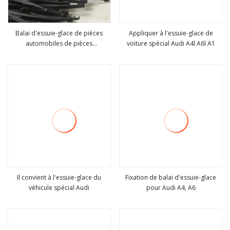
Balai d'essuie-glace de pièces
Appliquer à l'essuie-glace de
automobiles de pièces
voiture spécial Audi A4l A6l A1
Voir plus
Voir plus
automobiles pour voiture
Totoya/Audi/Hyundai
Il convient à l'essuie-glace du
Fixation de balai d'essuie-glace
véhicule spécial Audi
pour Audi A4, A6
Voir plus
Voir plus