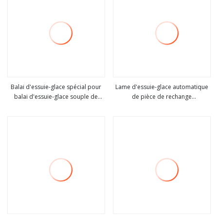
Balai d'essuie-glace spécial pour
Lame d'essuie-glace automatique
balai d'essuie-glace souple de
de pièce de rechange
Voir plus
Voir plus
haute qualité Audi
d'échantillons gratuits pour Audi
VW Benz