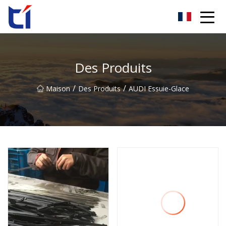
Groupe Cie., Ltd de fleur d'oranger d'Anhui
Des Produits
/
/
Maison
Des Produits
AUDI Essuie-Glace